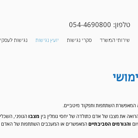
טלפון:
054-4690800
שירותי המשרד
סקרי נגישות
יועץ נגישות
נגישות לעסקי
ימושי
ה המאפשרת השתתפות ותפקוד מיטביים.
ואה את מצבו של אדם כתולדה של יחסי גומלין בין
מצבו
הגופני, השכלי 
יום
והגורמים הסביבתיים
המאפשרים או המעכבים השתתפות של האדם ב