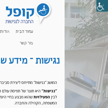
עמוד הבית
אודות
צור קשר
נגישות – מידע ש
המושג ″נגישות″ מתייחס ליצירת סביב
″
נגישות
″
היא תוצר של תפיסת עולם הר
לבין
הפעילויות
שהוא מבצע בחיי היומ
המשפחה, הקהילה והחברה.