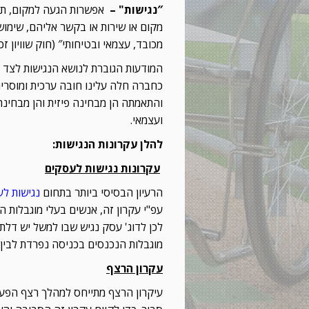
″
נגישות" –
אפשרות הגעה למקום, תנו
מקום או שירות או בקשר אליהם, שימוש 
מכובד, עצמאי ובטיחותי″ (חוק שוויון זכויות לא
המודעות הגוברת לנושא הנגישות לצד ה
כחברה חלה עלינו חובה ערכית ומוסרית 
והתאמתה הן מבחינה פיזית והן מבחינה
ועצמאי.
להלן עקרונות הנגישות:
עקרונות נגישות לעסקים
הרעיון הבסיסי ביותר בתחום
נגישות ל
עפ"י עקרון זה, אנשים בעלי מוגבלות 
לכן לדוג' עסק נגיש שבו למשל יש דלת/כ
מוגבלות הנכנסים בכניסה נפרדת לבין
עקרון הרצף
עיקרון הרצף מתייחס למהלך רצף הפעו