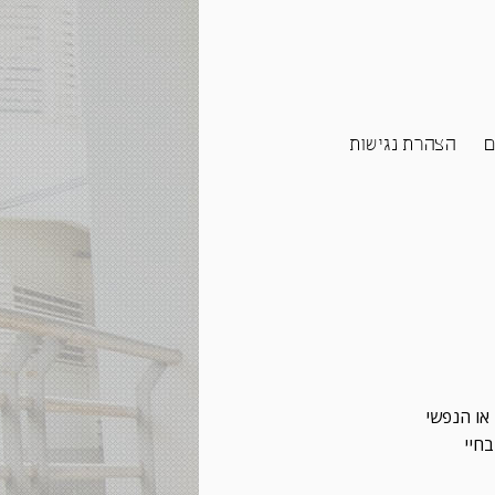
ם
הצהרת נגישות
או הנפשי
חיי